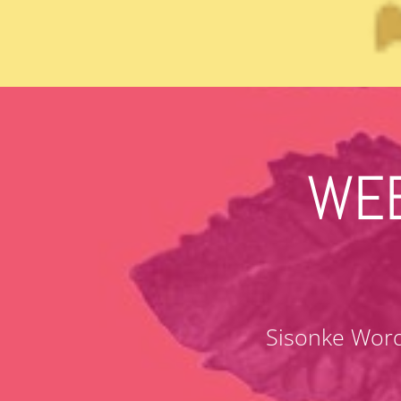
WEB
Sisonke Word