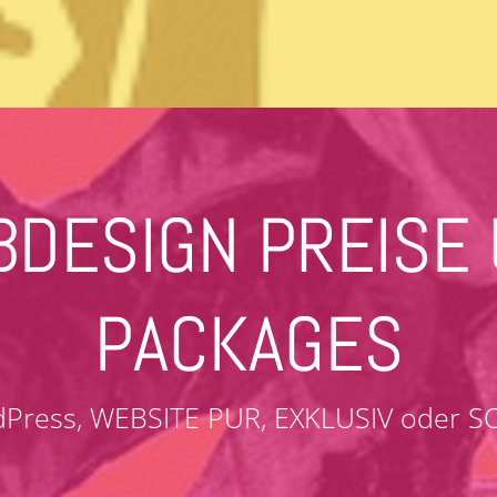
DESIGN PREISE
PACKAGES
Press, WEBSITE PUR, EXKLUSIV oder S