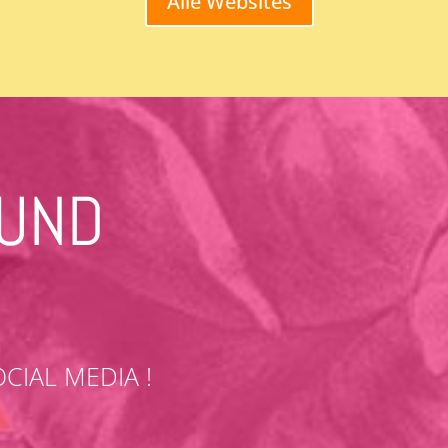
Alle Websites
 UND
OCIAL MEDIA !