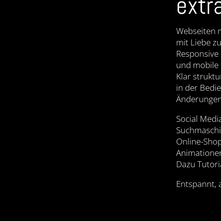
extr
Webseiten m
mit Liebe z
Responsive 
und mobile
Klar struktu
in der Bedi
Änderungen 
Social Medi
Suchmaschi
Online-Sho
Animationen
Dazu Tutori
Entspannt, 