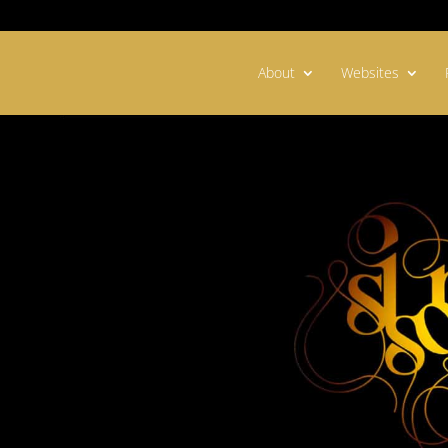
About
Websites