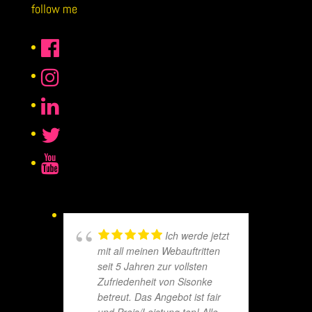
follow me
Ich werde jetzt
mit all meinen Webauftritten
seit 5 Jahren zur vollsten
Zufriedenheit von Sisonke
betreut. Das Angebot ist fair
und Preis/Leistung top! Alle