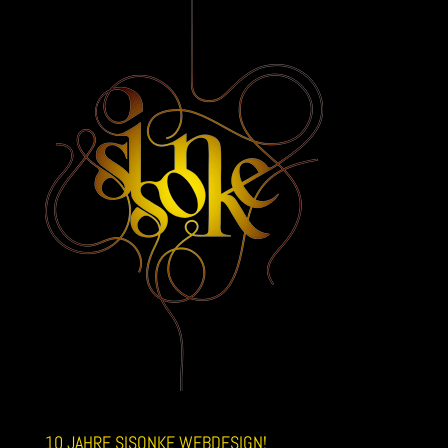
10 JAHRE SISONKE WEBDESIGN!