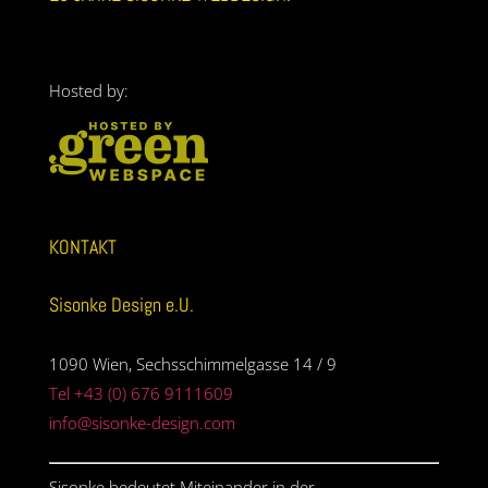
Hosted by:
KONTAKT
Sisonke Design e.U.
1090 Wien, Sechsschimmelgasse 14 / 9
Tel +43 (0) 676 9111609
info@sisonke-design.com
Sisonke bedeutet Miteinander in der