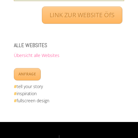
LINK ZUR WEBSITE ÖfS
ALLE WEBSITES
Übersicht alle Websites
ANFRAGE
#
tell your story
#
inspiration
#
fullscreen design