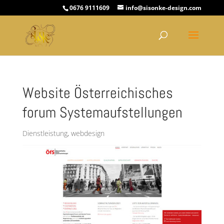
0676 9111609
info@sisonke-design.com
Website Österreichisches
forum Systemaufstellungen
Dienstleistung
,
webdesign