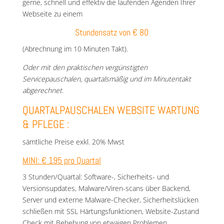
gerne, schnell und effektiv die laufenden Agenden Ihrer
Webseite zu einem
Stundensatz von € 80
(Abrechnung im 10 Minuten Takt).
Oder mit den praktischen vergünstigten
Servicepauschalen, quartalsmäßig und im Minutentakt
abgerechnet.
QUARTALPAUSCHALEN WEBSITE WARTUNG
& PFLEGE :
sämtliche Preise exkl. 20% Mwst
MINI: € 195 pro Quartal
3 Stunden/Quartal: Software-, Sicherheits- und
Versionsupdates, Malware/Viren-scans über Backend,
Server und externe Malware-Checker, Sicherheitslücken
schließen mit SSL Härtungsfunktionen, Website-Zustand
Check mit Behebung von etwaigen Problemen,