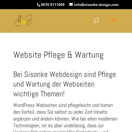
0676 9111609
info@sisonke-design.com
Website Pflege & Wartung
Bei Sisonke Webdesign sind Pflege
und Wartung der Webseiten
wichtige Themen!
WordPress Webseiten sind pflegeleicht und bieten
den Vorteil, dass Sie selbst zu jeder Zeit Inhalte
ergänzen und ändern können. Wie bei allen modernen
Technologien, ist es aber unablässig, dass zur