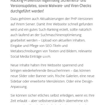
Hacking-Prävention regelmäßig Sicherheits- und
Versionsupdates, sowie Malware- und Viren-Checks
durchgeführt werden!
Dazu gehören auch Aktualisierungen der PHP-Versionen
auf Ihrem Server. Damit Ihre Webseite schnell gefunden
wird und ein gutes Such-Ranking erzielt, sollte natürlich
auch laufend an der Suchmaschinenoptimierung
gearbeitet werden – Upload von aktuellen Inhalten,
Eingabe und Pflege von SEO-Titeln und
Metabeschreibungen von Texten und Bildern, relevante
Social Media Einträge u.v.m.
Neue Inhalte halten Ihre Webseite spannend und
bringen wiederkehrende BesucherInnen – das können
neue Slider oder Banner sein, frische Galerien, eine neue
Sidebar oder erweiterte Menüleisten. Oder eine Design-
Anpassung.
Sie können sicher etliches selbst erledigen, wenn es Ihre
Zeit erlaubt – aber selbstverständlich übernehme ich