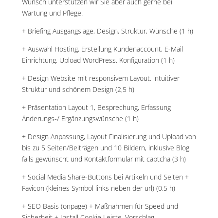
Wunsch unterstützen wir Sie aber auch gerne bei
Wartung und Pflege.
+ Briefing Ausgangslage, Design, Struktur, Wünsche (1 h)
+ Auswahl Hosting, Erstellung Kundenaccount, E-Mail
Einrichtung, Upload WordPress, Konfiguration (1 h)
+ Design Website mit responsivem Layout, intuitiver
Struktur und schönem Design (2,5 h)
+ Präsentation Layout 1, Besprechung, Erfassung
Änderungs-/ Ergänzungswünsche (1 h)
+ Design Anpassung, Layout Finalisierung und Upload von
bis zu 5 Seiten/Beiträgen und 10 Bildern, inklusive Blog
falls gewünscht und Kontaktformular mit captcha (3 h)
+ Social Media Share-Buttons bei Artikeln und Seiten +
Favicon (kleines Symbol links neben der url) (0,5 h)
+ SEO Basis (onpage) + Maßnahmen für Speed und
Sicherheit + Install Cookie Leiste, Vorschlag