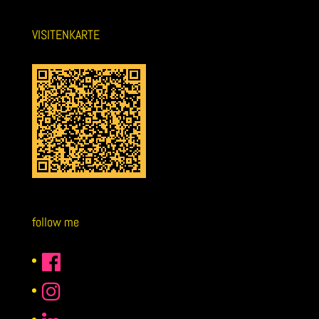
VISITENKARTE
follow me