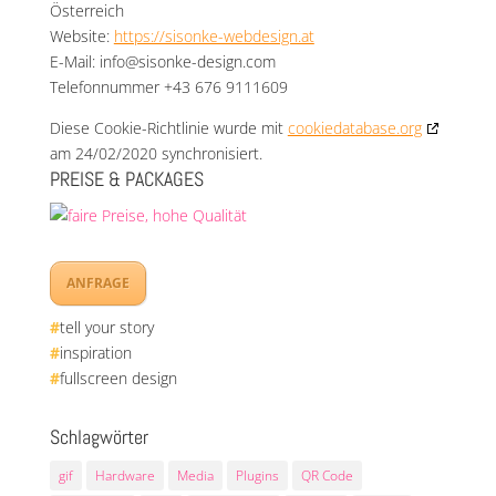
Österreich
Website:
https://sisonke-webdesign.at
E-Mail:
info@
sisonke-design.com
Telefonnummer +43 676 9111609
Diese Cookie-Richtlinie wurde mit
cookiedatabase.org
am 24/02/2020 synchronisiert.
PREISE & PACKAGES
ANFRAGE
#
tell your story
#
inspiration
#
fullscreen design
Schlagwörter
gif
Hardware
Media
Plugins
QR Code