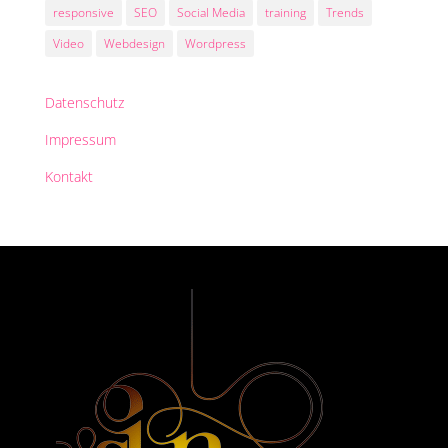
responsive
SEO
Social Media
training
Trends
Video
Webdesign
Wordpress
Datenschutz
Impressum
Kontakt