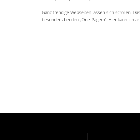
Ganz trendige Webseiten lassen sich scrollen. Das v
besonders bei den „One-Pagern“. Hier kann ich als