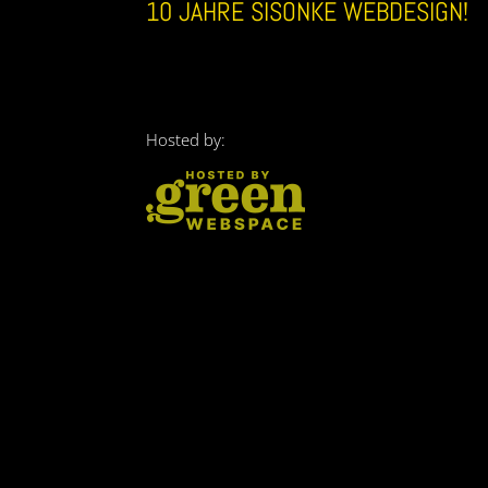
10 JAHRE SISONKE WEBDESIGN!
Hosted by: