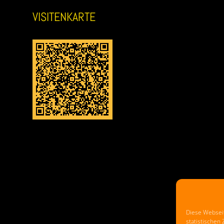
VISITENKARTE
Diese Webseit
statistischen