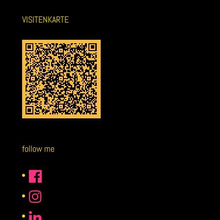
VISITENKARTE
follow me