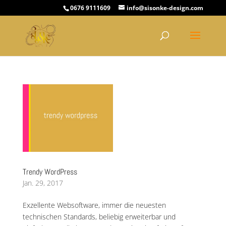
0676 9111609
info@sisonke-design.com
Trendy WordPress
Jan. 29, 2017
Exzellente Websoftware, immer die neuesten
technischen Standards, beliebig erweiterbar und