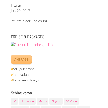
Intuitiv
Jan. 29, 2017
intuitiv in der Bedienung.
PREISE & PACKAGES
ANFRAGE
#
tell your story
#
inspiration
#
fullscreen design
Schlagwörter
gif
Hardware
Media
Plugins
QR Code