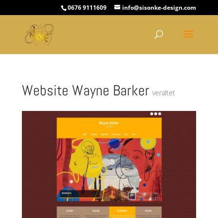
0676 9111609
info@sisonke-design.com
Website Wayne Barker
veraltet