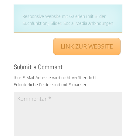
Responsive Website mit Galerien (mit Bilder-
Suchfunktion), Slider, Social Media Anbindungen
LINK ZUR WEBSITE
Submit a Comment
Ihre E-Mail-Adresse wird nicht veröffentlicht.
Erforderliche Felder sind mit
*
markiert